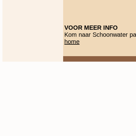
VOOR MEER INFO
Kom naar Schoonwater pa
home