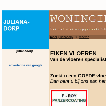
meer julianadorp
>
vloeren
julianadorp
EIKEN VLOEREN
van de vloeren specialis
advertentie van google
Zoekt u een GOEDE vloe
Dan bent u bij ons aan he