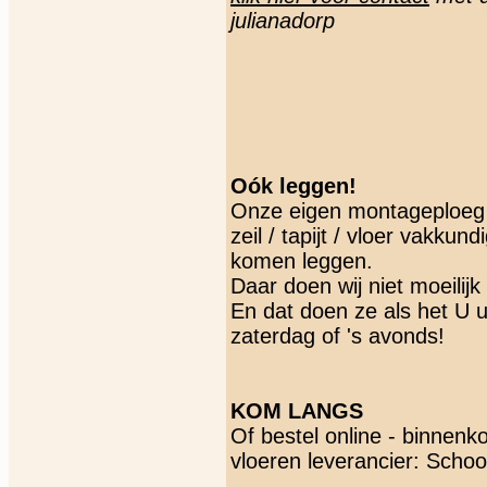
julianadorp
Oók leggen!
Onze eigen montageploeg 
zeil / tapijt / vloer vakkun
komen leggen.
Daar doen wij niet moeilijk
En dat doen ze als het U 
zaterdag of 's avonds!
KOM LANGS
Of bestel online - binnenko
vloeren leverancier: Scho