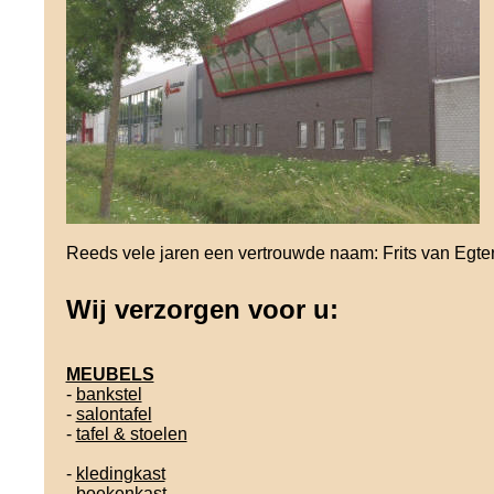
Reeds vele jaren een vertrouwde naam: Frits van Egter
Wij verzorgen voor u:
MEUBELS
-
bankstel
-
salontafel
-
tafel & stoelen
-
kledingkast
-
boekenkast