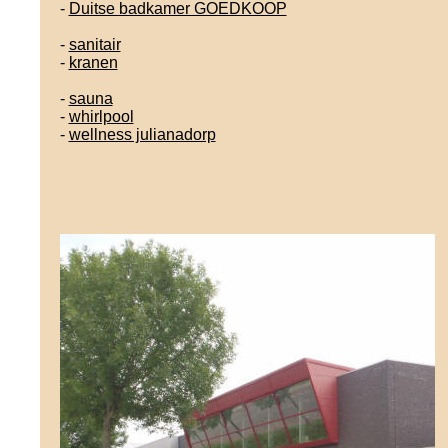
-
Duitse badkamer GOEDKOOP
-
sanitair
-
kranen
-
sauna
-
whirlpool
-
wellness julianadorp