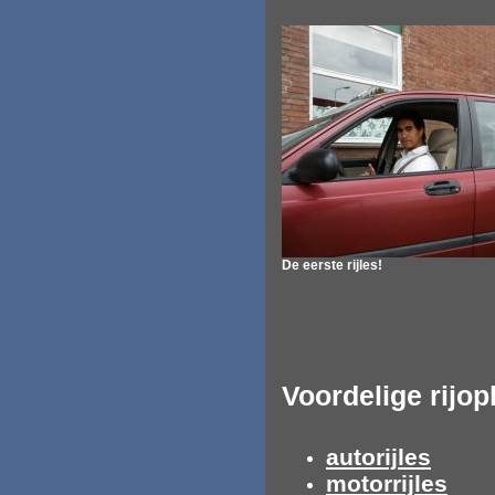
De eerste rijles!
Voordelige rijop
autorijles
motorrijles