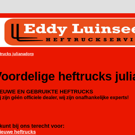
trucks julianadorp
oordelige heftrucks jul
IEUWE EN GEBRUIKTE HEFTRUCKS
j zijn géén officiele
dealer, wij zijn onafhankelijke experts!
kunt bij ons terecht voor:
ieuwe heftrucks