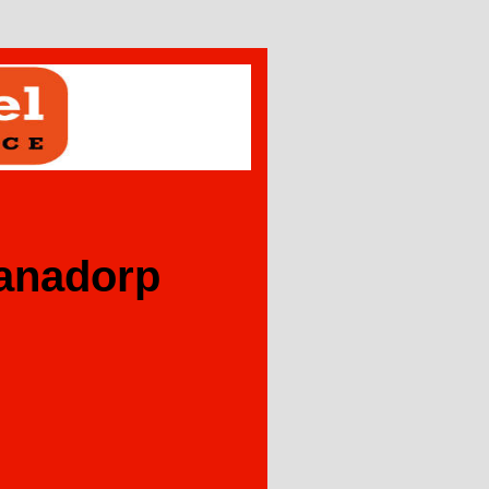
ianadorp