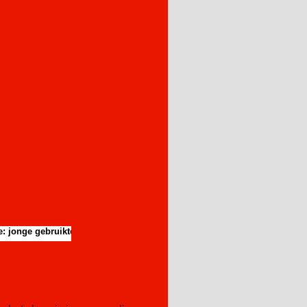
nge gebruikte machines voor een aangename prijs