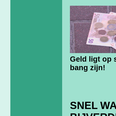
Geld ligt op 
bang zijn!
SNEL WA