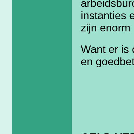
arbeidsburo
instanties
zijn enorm 
Want er is 
en goedbet