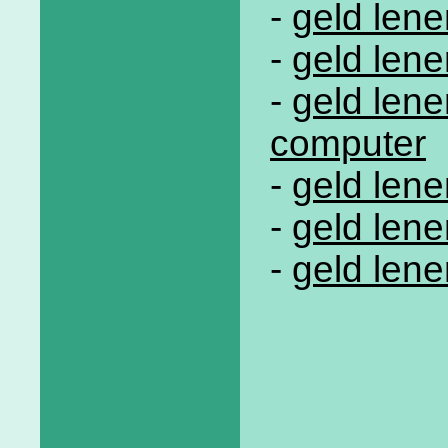
-
geld lene
-
geld len
-
geld lene
computer
-
geld len
-
geld len
-
geld lene