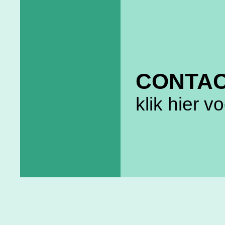
CONTA
klik hier v