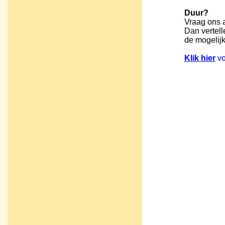
Duur?
Vraag ons 
Dan vertell
de mogelij
Klik hier
vo