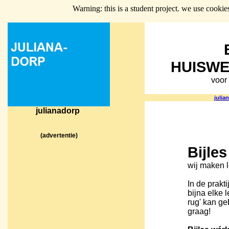
Warning: this is a student project. we use cookie
HUISWE
voor
julia
julianadorp
(advertentie)
Bijles
wij maken 
In de praktij
bijna elke 
rug' kan ge
graag!