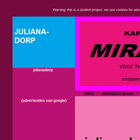
Warning: this is a student project. we use cookies for adve
julianadorp
home
>
julianadorp beauty
(advertenties van google)