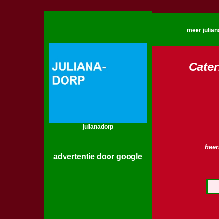
meer julian
Cater
julianadorp
heer
advertentie door google