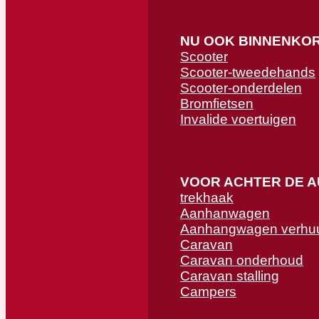
NU OOK BINNENKO
Scooter
Scooter-tweedehands
Scooter-onderdelen
Bromfietsen
Invalide voertuigen
VOOR ACHTER DE 
trekhaak
Aanhanwagen
Aanhangwagen verhu
Caravan
Caravan onderhoud
Caravan stalling
Campers