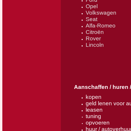
Opel
Volkswagen
Seat
Alfa-Romeo
Citroën
Rover
Lincoln
Aanschaffen / huren 
kopen
geld lenen voor au
leasen
tuning
opvoeren
huur / autoverhuu