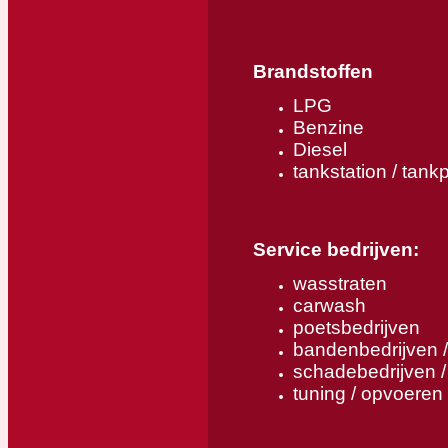
Brandstoffen
LPG
Benzine
Diesel
tankstation / tank
Service bedrijven:
wasstraten
carwash
poetsbedrijven
bandenbedrijven 
schadebedrijven /
tuning / opvoeren