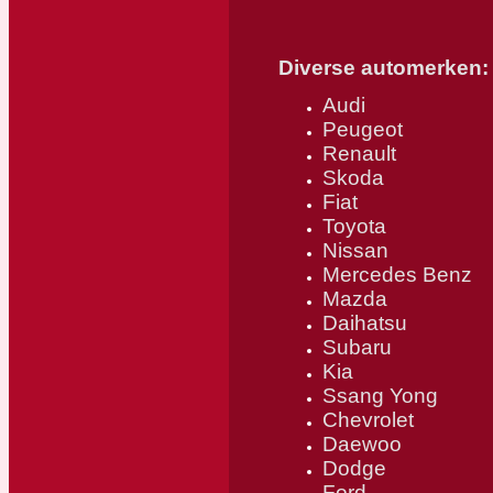
Diverse automerken:
Audi
Peugeot
Renault
Skoda
Fiat
Toyota
Nissan
Mercedes Benz
Mazda
Daihatsu
Subaru
Kia
Ssang Yong
Chevrolet
Daewoo
Dodge
Ford